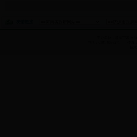
友情链接
主办单位：济源市农牧
电话：0391-6633271 传真：0
技术