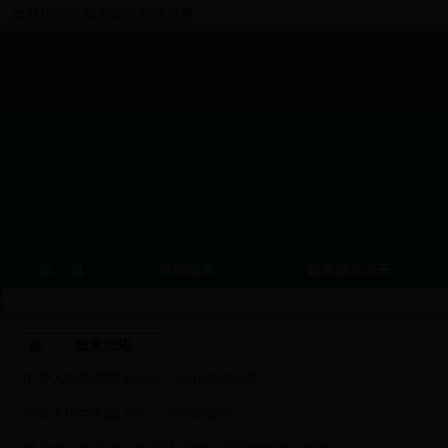
欢迎访问济源市农牧业信息网
首 页
机构信息
政务信息公开
政策法规
中华人民共和国渔业法（2013年修正本）
中华人民共和国宪法（2018年修正）