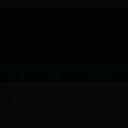
欢迎访问济源市农牧业信息网
首 页
机构信息
政务信息公开
农牧风采