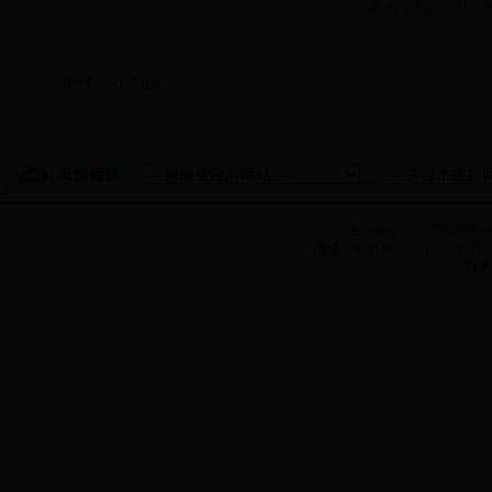
发布日期：2015-
附件：
小2.jpg
友情链接
主办单位：济源市农牧
电话：0391-6633271 传真：0
技术