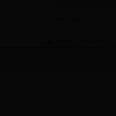
附件：
小3.jpg
友情链接