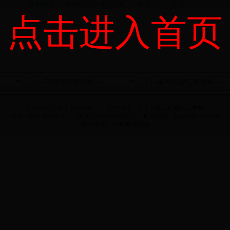
发布日期：2015-07-15 16:27:00 来源： 作者：
点击进入首页
主办单位：济源市农牧局 单位地址：济源市第二行政区二号楼
电话：0391-6633271 传真：0391-6633265 邮箱地址：jynyjbg@126.com
技术支持：
济源源点网络