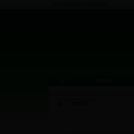
欢迎访问济源市农牧业信息网
首 页
机构信息
农牧风采