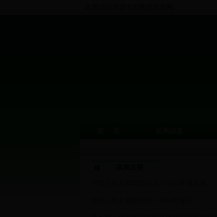
欢迎访问济源市农牧业信息网
首 页
机构信息
政策法规
中华人民共和国渔业法（2013年修正本）
中华人民共和国宪法（2018年修正）