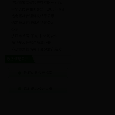
济源市宏基鲟鲵养殖有限公司现...
中华人民共和国宪法（2018年修正）
选定招标代理机构结果公示
选定招标代理机构结果公示
公示
济源市首届“阳光”杯休闲农业...
2018年农牧部门预算公开
济源市农牧局关于做好农产品质...
政务信息公开
政府信息公开指南
政府信息公开目录