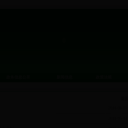
政务信息公开
新闻信息
政策法规
返
2018-06-07
2018-05-14