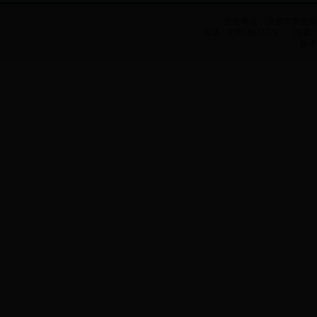
主办单位：济源市农牧
电话：0391-6633271 传真：0
技术