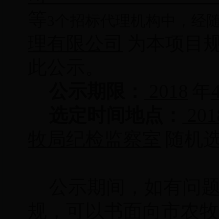
等
3
个招标代理机构中，经
理有限公司
为本项目
此公示。
公示期限：
201
8
年
选定时间地点：
201
牧局
纪检监察室
随机
公示期间，如有问
规，可以书面向市农牧