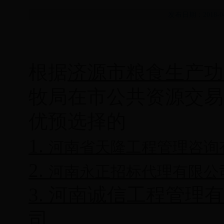
发布日期：2018-
根据
济源市
粮食生产功
牧局在市公共资源交易
优预选择的
1.
河南省天隆工程
2.
河南永正招
3.
河南诚信工程管理有
司