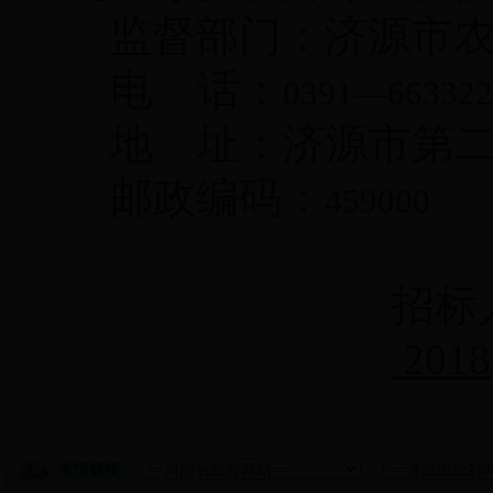
监督部门：济源市
电 话：
0391
—
663322
地 址：济源市第
邮政编码：
459000
招标
201
8
友情链接