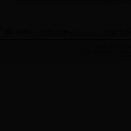
发布日期：2018-
友情链接
主办单位：济源市农牧
电话：0391-6633271 传真：0
技术