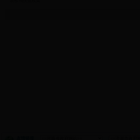
农牧局扶贫政策
友情链接