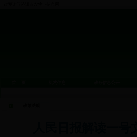
欢迎访问济源市农牧业信息网
首 页
机构信息
政务信息公开
政策法规
人民日报解读一号