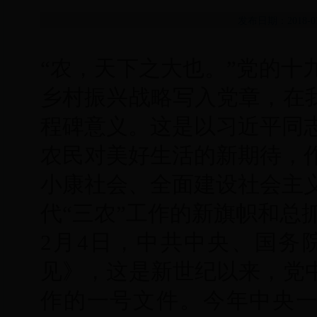
发布日期：2018-
“农，天下之大也。”党的十
乡村振兴战略写入党章，在我
程碑意义。这是以习近平同
农民对美好生活的新期待，
小康社会、全面建设社会主
代“三农”工作的新旗帜和总
2月4日，中共中央、国务
见》，这是新世纪以来，党中
作的一号文件。今年中央一