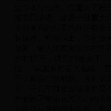
业节水行动等。在重大工程
准农田建设、建设一批重大
乡村振兴的四梁八柱还有全
制保障。韩俊指出，乡村振
创新，最大限度激发乡村各
乡村振兴，讲究的是实干，
说：“实施乡村振兴战略，
干，真金白银地投。乡村振
的，干几年就收官结账也是不
全面部署安排农民关心的关
众生活品质的突出短板，部署