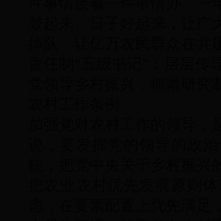
件事情接着一件事情办，一
鼓起来、日子好起来，让广
掉队，让亿万农民群众在共
责任制“五级书记”：层层传
党领导乡村振兴，抓紧研究
农村工作条例
加强党对农村工作的领导，
说，要发挥党的领导的政治
核，把党中央关于乡村振兴
把农业农村优先发展原则体
虑，在要素配置上优先满足