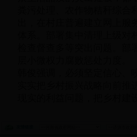
粪污处理、农作物秸秆综合
出，在村庄普遍建立网上服
体系。部署集中清理上级对
检查督查多等突出问题。部
层小微权力腐败惩处力度。
韩俊强调，必须坚定信心、
实实把乡村振兴战略向前推
现实的利益问题，把乡村建
友情链接