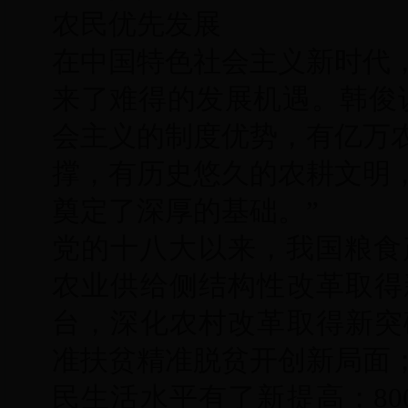
农民优先发展
在中国特色社会主义新时代
来了难得的发展机遇。韩俊
会主义的制度优势，有亿万
撑，有历史悠久的农耕文明
奠定了深厚的基础。”
党的十八大以来，我国粮食产
农业供给侧结构性改革取得
台，深化农村改革取得新突破
准扶贫精准脱贫开创新局面
民生活水平有了新提高；80