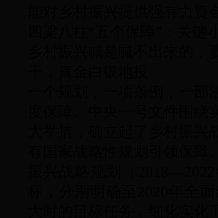
能对乡村振兴提供强有力资金
四梁八柱“五个保障”：关键
乡村振兴喊是喊不出来的，
干，真金白银地投
一个规划，一项条例，一部
度保障。中央一号文件围绕
大举措，确立起了乡村振兴
有国家战略性规划引领保障
振兴战略规划（2018—2
标，分别明确至2020年全
大时的目标任务，细化实化