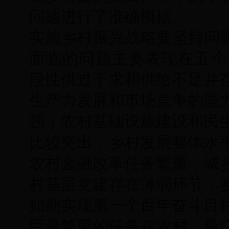
问题进行了准确概括。
实施乡村振兴战略要坚持问题
面临的问题主要表现在五个方面：农产
段性供过于求和供给不足并
生产力发展和市场竞争的能
强；农村基础设施建设和民
比较突出，乡村发展整体水
农村金融改革任务繁重，城
村基层党建存在薄弱环节，
如期实现第一个百年奋斗目
巨最繁重的任务在农村，最