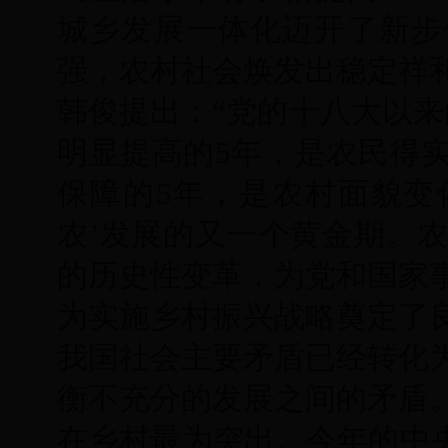
城乡发展一体化迈开了新步
强，农村社会焕发出稳定祥
韩俊提出：“党的十八大以来
明显提高的5年，是农民得
保障的5年，是农村面貌变
农’发展的又一个黄金期。
的历史性变革，为党和国家
为实施乡村振兴战略奠定了
我国社会主要矛盾已经转化
衡不充分的发展之间的矛盾
在乡村最为突出。今年的中央