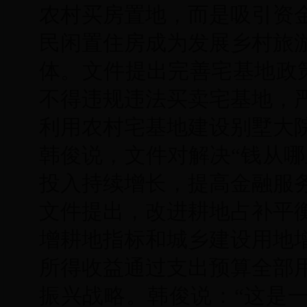
农村买房置地，而是吸引资
民闲置住房成为发展乡村旅
体。文件提出完善宅基地政策
不得违规违法买卖宅基地，
利用农村宅基地建设别墅大
韩俊说，文件对解决“钱从哪
投入持续增长，提高金融服
文件提出，改进耕地占补平
增耕地指标和城乡建设用地
所得收益通过支出预算全部
振兴战略。韩俊说：“这是