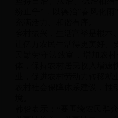
坚持自治、法治、德治相结
纷止争”，以德治“春风化雨
充满活力、和谐有序。
乡村振兴，生活富裕是根本
让亿万农民生活得更美好。
民勤劳守法致富，增加农村
体，保持农村居民收入增速
业，促进农村劳动力转移就
农村社会保障体系建设，推
境。
韩俊表示：“要围绕农民群