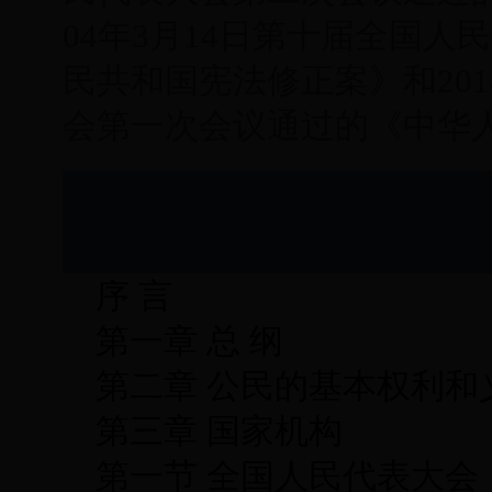
04年3月14日第十届全国
民共和国宪法修正案》和201
会第一次会议通过的《中华
序 言
第一章 总 纲
第二章 公民的基本权利和
第三章 国家机构
第一节 全国人民代表大会