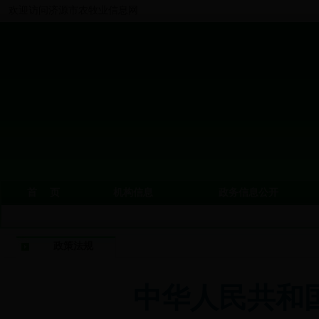
欢迎访问济源市农牧业信息网
首 页
机构信息
政务信息公开
政策法规
中华人民共和国