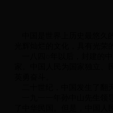
中国是世界上历史最悠久
光辉灿烂的文化，具有光荣
一八四○年以后，封建的
家。中国人民为国家独立、
英勇奋斗。
二十世纪，中国发生了翻
一九一一年孙中山先生领
了中华民国。但是，中国人