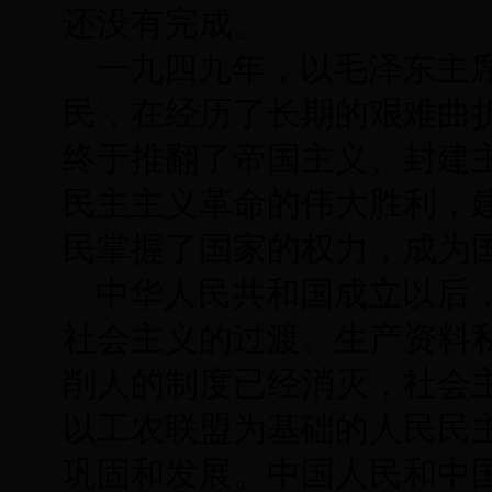
还没有完成。
一九四九年，以毛泽东主
民，在经历了长期的艰难曲
终于推翻了帝国主义、封建
民主主义革命的伟大胜利，
民掌握了国家的权力，成为
中华人民共和国成立以后
社会主义的过渡。生产资料
削人的制度已经消灭，社会
以工农联盟为基础的人民民
巩固和发展。中国人民和中