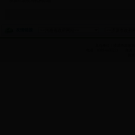
济源市农牧局机构职能
友情链接
主办单位：济源市农牧
电话：0391-6633271 传真：0
技术