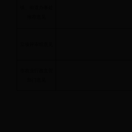
镇、街道办事处
推荐意见
立项评审组意见
市农业行政主管
部门意见