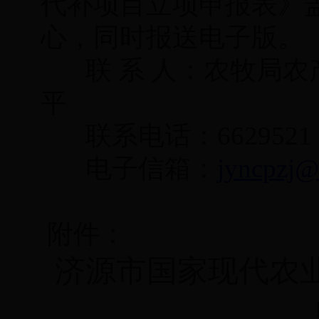
代补项目立项申报表
》
心，同时报送电子版。
联 系 人：农牧局
平
联系电话：6629521
电子信箱：
jyncpzj
附件：
济源市国家现代农