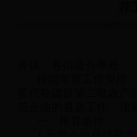
荐
发布日期：2018-
各镇、各街道办事处：
根据年度工作安排，
奖代补建设第二批农产
范企业的遴选工作，现
一、推荐条件
1.示范企业必须是