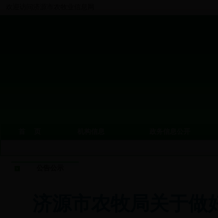
欢迎访问济源市农牧业信息网
首 页
机构信息
政务信息公开
公告公示
济源市农牧局关于做