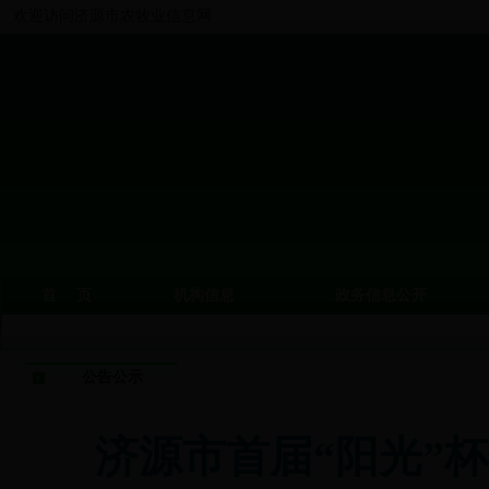
欢迎访问济源市农牧业信息网
首 页
机构信息
政务信息公开
公告公示
济源市首届“阳光”