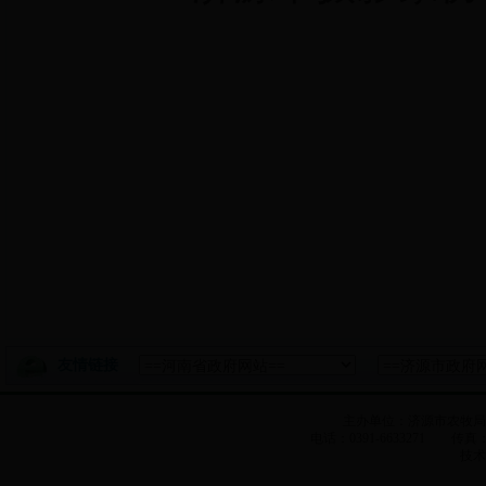
20
友情链接
主办单位：济源市农牧
电话：0391-6633271 传真：0
技术