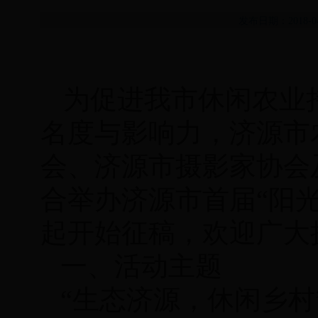
发布日期：2018-
为促进我市休闲农业
名度与影响力，
济源市
会、
济源市摄影家协会
合
举办济源市首届“阳
起开始征稿，欢迎广大
一、活动主题
“生态济源，休闲乡村