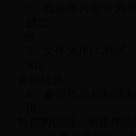
2、
投稿图片可分为
超过
6张；
3、
文件为JPEG格式
XIF
原始信息；
4、
参赛作品须标注标
供
简短的说明，阐述作品