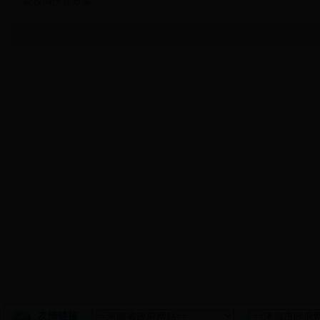
农牧局扶贫政策
友情链接