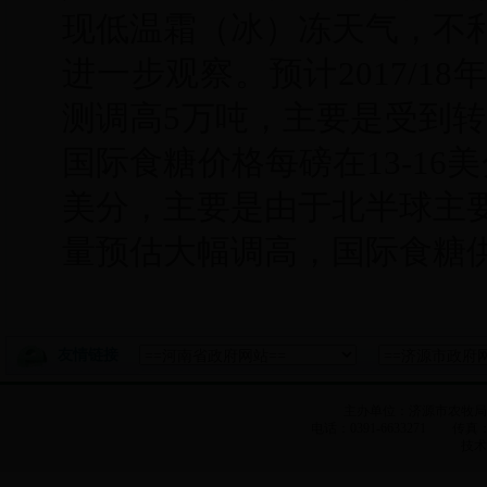
现低温霜（冰）冻天气，不
进一步观察。预计2017/1
测调高5万吨，主要是受到转口
国际食糖价格每磅在13-1
美分，主要是由于北半球主
量预估大幅调高，国际食糖
友情链接
主办单位：济源市农牧
电话：0391-6633271 传真：0
技术