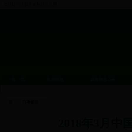
欢迎访问济源市农牧业信息网
首 页
机构信息
政务信息公开
市场信息
2018年3月