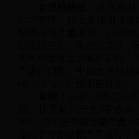
食用植物油：
本月预测，
2787万吨，较上月预测值
动棉籽油产量增加。2月中
日照较充足，降水较充分，
天气对油菜生长略有影响，
产进行调整。中国食用植物油
吨，均与上月预测值持平。
食糖
：
2017/18年度
底，甘蔗糖厂已有9家收榨
2017/18年度中国食糖产量
是由于对甜菜糖产量进行了修