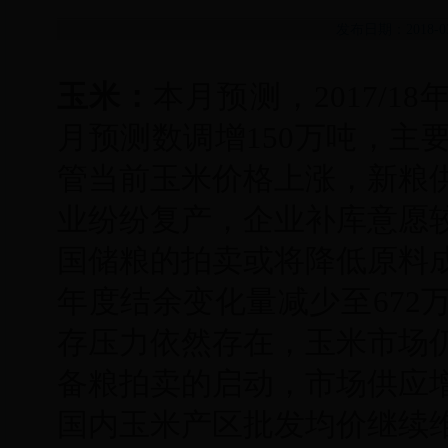
发布日期：2018-
玉米：
本月预测，2017/1
月预测数调增150万吨，主
管当前玉米价格上涨，新粮
业纷纷复产，企业补库意愿
国储粮的拍卖或将降低原料
年度结余变化量减少至672
存压力依然存在，玉米市场
备粮拍卖的启动，市场供应
国内玉米产区批发均价继续维持