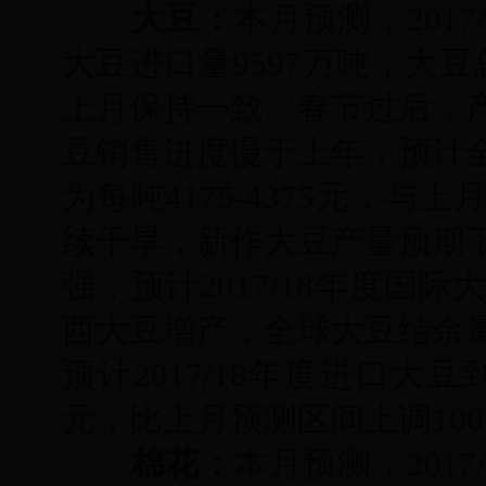
大豆：
本月预测，2017
大豆进口量9597万吨，大豆
上月保持一致。春节过后，
豆销售进度慢于上年，预计
为每吨4175-4375元，
续干旱，新作大豆产量预期
强，预计2017/18年度
西大豆增产，全球大豆结余
预计2017/18年度进口大豆
元，比上月预测区间上调10
棉花：
本月预测，2017