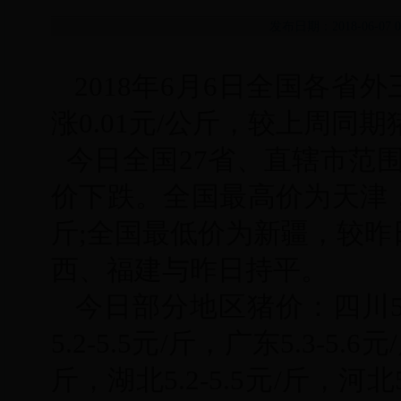
发布日期：2018-06-
2018
年6月6日全国各省外三
涨0.01元/公斤，较上周同期猪
今日全国27省、直辖市范围
价下跌。全国最高价为天津，较昨
斤;全国最低价为新疆，较昨日上
西、福建与昨日持平。
今日部分地区猪价：四川5.2-5
5.2-5.5元/斤，广东5.3-5.6
斤，湖北5.2-5.5元/斤，河北5