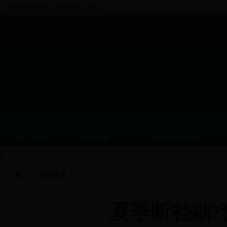
欢迎访问济源市农牧业信息网
首 页
机构信息
政务信息公开
市场信息
夏季断档期?