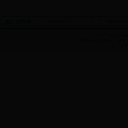
友情链接
主办单位：济源市农牧
电话：0391-6633271 传真：0
技术