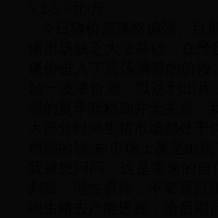
5.2-5.5元/斤。
今日猪价震荡略偏强。目前
猪市场缺乏大涨基础，在经
猪价进入了震荡调整的阶段
起一波涨价潮，以达到出库3
谓的夏季断档期并无关系，我
大部分时间生猪市场都处于
档期的说法!市场上甚至出现
我就想问问，这是哪来的自
判断，理性看待，不要盲目
响生猪去产能进程，给后期市