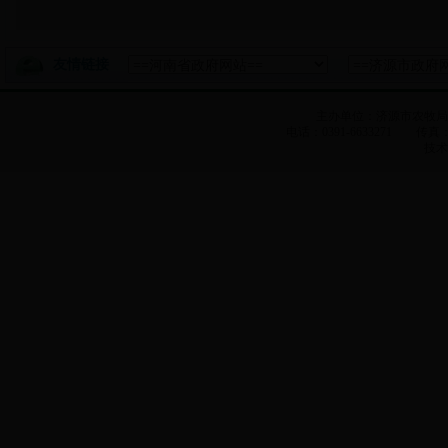
友情链接
主办单位：济源市农牧
电话：0391-6633271 传真：0
技术