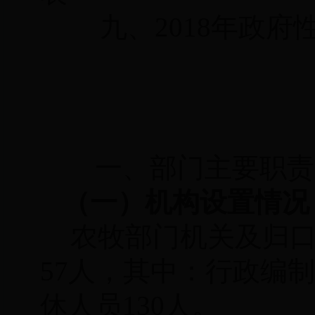
九、2018年政
部
一、部门主要职责
（一）机构设置情况
农牧部门机关及归
57
人，其中：行政编制
休人员1
30
人。