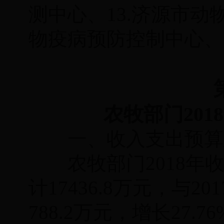
测中心、13.济源市动
物疫病预防控制中心、
农牧
部门20
一、收入支出预算
农牧
部门2018年
计
17436.8
万元，与20
788.2
万元，增
长
27.76