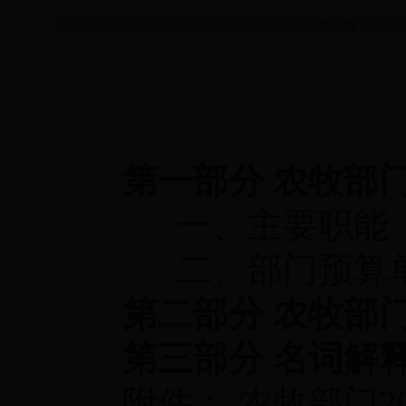
发布日期：2018-
第一部分
农牧
部
一、主要职能
二、部门预算单
第二部分
农牧
部门
第三部分 名词解
附件：
农牧
部门2