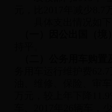
元，比2017年减
少
8.7
具体支出情况如下
（一）
因公出国（境
持平。
（二）
公务用车购置
务用车运行维护费
62.7
油、维修、保险、审车
万元，较上年下降
11.9
车、2017年26辆车，