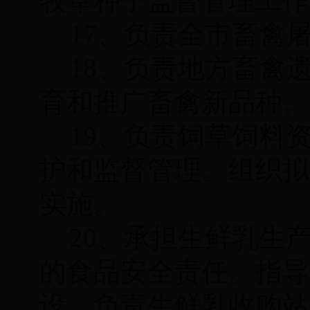
牧草种子监督管理工作
17、负责全市畜禽
18、负责地方畜禽
育和推广畜禽新品种。
19、负责饲草饲料
护和监督管理。组织拟
实施。
20、承担生鲜乳生
的食品安全责任。指导
设。负责生鲜乳收购站