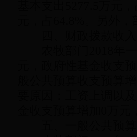
基本支出
5277.5
万元，
元，占
64.8
%。
另外，
四、财政拨款收入
农牧
部门2018
元，政府性基金收支预
般公共预算收支预算
增
要原因：
工资上调以及
金收支预算增加
0
万元
五、一般公共预算