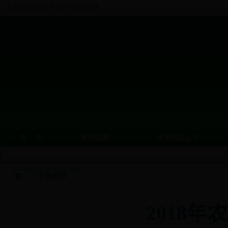
欢迎访问济源市农牧业信息网
首 页
机构信息
政务信息公开
公告公示
2018