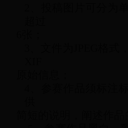
2、
投稿图片可分为
超过
6张；
3、
文件为JPEG格式
XIF
原始信息；
4、
参赛作品须标注标
供
简短的说明，阐述作品