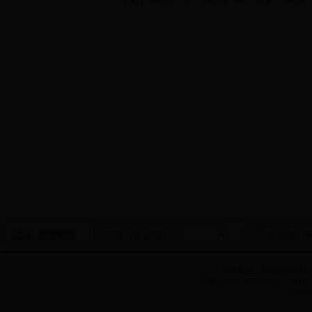
20
友情链接
主办单位：济源市农牧
电话：0391-6633271 传真：0
技术