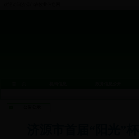
欢迎访问济源市农牧业信息网
首 页
机构信息
政务信息公开
公告公示
济源市首届“阳光”