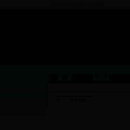
欢迎访问济源市农牧业信息网
首 页
机构信息
技术指南