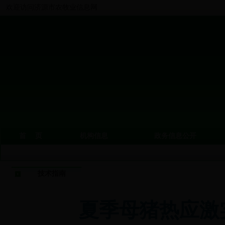
欢迎访问济源市农牧业信息网
首 页
机构信息
政务信息公开
技术指南
夏季母猪热应激