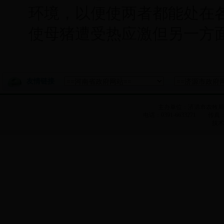
环境，以便使两者都能处在
使母猪遭受热应激但另一方
友情链接
主办单位：济源市农牧
电话：0391-6633271 传真：0
技术