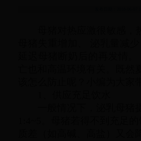
发布日期：2018-06-
母猪对热应激很敏感，
母猪失重增加、 泌乳量减少，
延迟母猪断奶后的再发情。
亡也和高温环境有关。既然
该怎么防止呢？小编为大家
1、供应充足饮水
一般情况下，泌乳母猪摄食
1:4~5。母猪若得不到充
质差（如高碱、高盐）又会