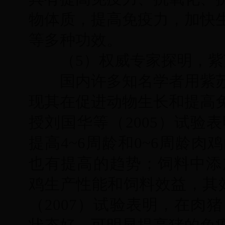
物体质，提高免疫力，加快
等多种功效。
（5）权威专家探明，紫
国内许多知名学者用紫苏
现其在促进动物生长和提高
授刘国华等（2005）试验表
提高4~6周龄和0~6周龄
也有提高的趋势；饲料中添加
鸡生产性能和饲料效益，其效
（2007）试验表明，在肉