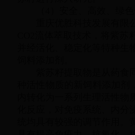
（4）安全、高效、绿色
重庆优胜科技发展有限公
CO2流体萃取技术，将紫苏
并经活化、稳定化等特种生
饲料添加剂。
紫苏籽提取物是从药食同
种活性物质的新饲料添加剂，
内转化为一系列生理活性物
化反应，对免疫系统、内分
统均具有较强的调节作用。
具有提高免疫力、抗氧化、