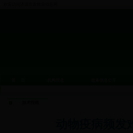
欢迎访问济源市农牧业信息网
首 页
机构信息
政务信息公开
技术指南
动物疫病频发