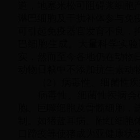
道，地塞米松可阻碍浆细胞
淋巴细胞及干扰补体参与免
可引起免疫器官发育不良，
巴细胞生成。大量科学实验
实，然而至今各地仍在动物
动物日粮中不添加抗生素动
（2）病毒性、细菌性疾
病毒性、细菌性疾病会破
胞、巨噬细胞及骨髓细胞，
制。如猪蓝耳病、附红细胞
口蹄疫等使猪成为亚健康状