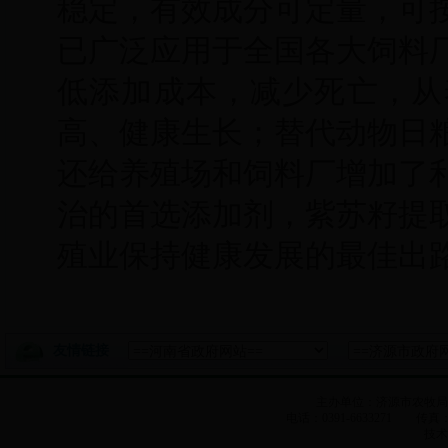
稳定，有效成分可定量，可
已广泛应用于全国各大饲料
低添加成本，减少死亡，从
高、健康生长；替代动物日
还给养殖场和饲料厂增加了
治的首选添加剂，紫苏籽提
殖业保持健康发展的最佳出
友情链接
主办单位：济源市农牧
电话：0391-6633271 传真：0
技术