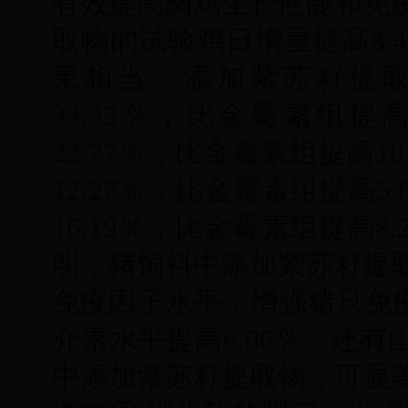
有效提高肉鸡生长性能和免
取物的试验鸡日增重提高8.
果相当。添加紫苏籽提
33.33％，比金霉素组提
22.77％，比金霉素组提高
12.27％，比金霉素组提高
16.19％，比金霉素组提高8
明，猪饲料中添加紫苏籽提
免疫因子水平，增强猪只免疫力
介素水平提高6.06％。还
中添加紫苏籽提取物，可显