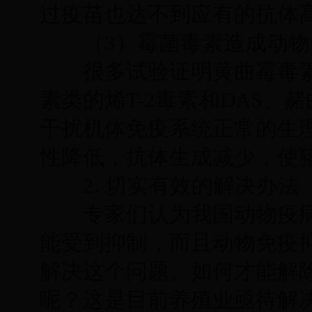
过疫苗也达不到应有的抗体
（3）霉菌毒素造成动物
很多试验证明黄曲霉毒素
素类的烯T-2毒素和DAS
干扰机体免疫系统正常的生
性降低，抗体生成减少，使
2. 切实有效的解决办法
专家们认为我国动物疫病
能受到抑制，而且动物免疫
解决这个问题。如何才能解
呢？这是目前养殖业亟待解