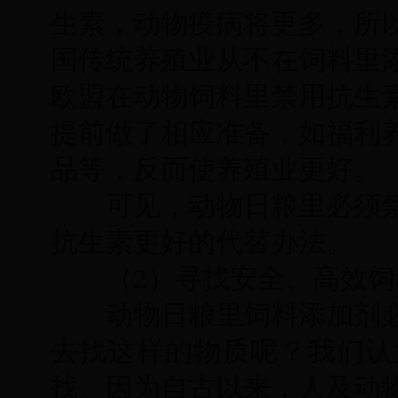
生素，动物疫病将更多，所
国传统养殖业从不在饲料里
欧盟在动物饲料里禁用抗生
提前做了相应准备，如福利
品等，反而使养殖业更好。
可见，动物日粮里必须禁
抗生素更好的代替办法。
（2）寻找安全、高效饲
动物日粮里饲料添加剂必
去找这样的物质呢？我们认
找。因为自古以来，人及动