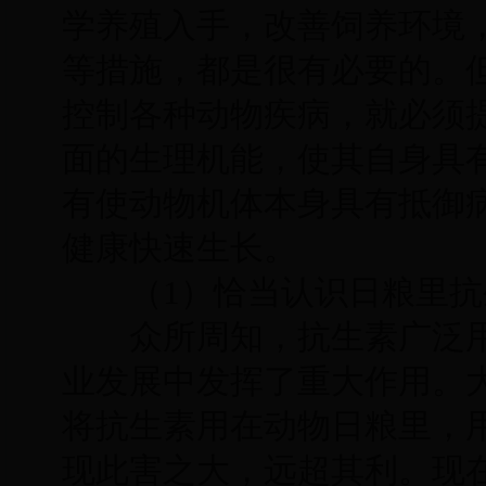
学养殖入手，改善饲养环境
等措施，都是很有必要的。
控制各种动物疾病，就必须
面的生理机能，使其自身具
有使动物机体本身具有抵御
健康快速生长。
（1）恰当认识日粮里抗
众所周知，抗生素广泛用
业发展中发挥了重大作用。
将抗生素用在动物日粮里，
现此害之大，远超其利。现