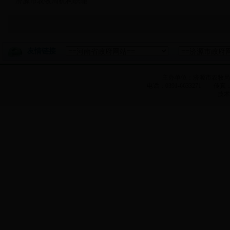
济源市农牧局机构职能
友情链接
主办单位：济源市农牧
电话：0391-6633271 传真：0
技术