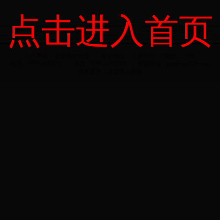
点击进入首页
主办单位：济源市农牧局 单位地址：济源市第二行政区二号楼
电话：0391-6633271 传真：0391-6633265 邮箱地址：jynyjbg@126.com
技术支持：
济源源点网络