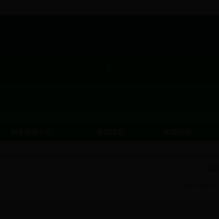
政务信息公开
新闻信息
政策法规
返
2017-06-16