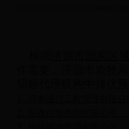
发布日期：2018-
根据
济源市国家区
作需要，济源市农牧局
招标代理机构中择优预
1.
河南诚信工程管
2.
国泰信华
3.
恒信咨询管