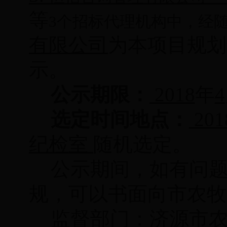
等
3
个招标代理机构中，经
有限公司
为本项目规划
示。
公示期限：
2018
年
4
选定时间地点：
201
纪检室
随机选定。
公示期间，如有问
规，可以书面向市农牧
监督部门：济源市