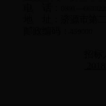
电 话：
0391
—
663322
地 址：济源市第
邮政编码：
459000
招标
201