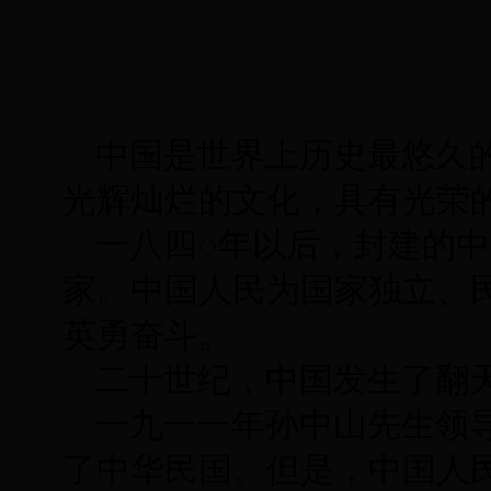
中国是世界上历史最悠久
光辉灿烂的文化，具有光荣
一八四○年以后，封建的
家。中国人民为国家独立、
英勇奋斗。
二十世纪，中国发生了翻
一九一一年孙中山先生领
了中华民国。但是，中国人