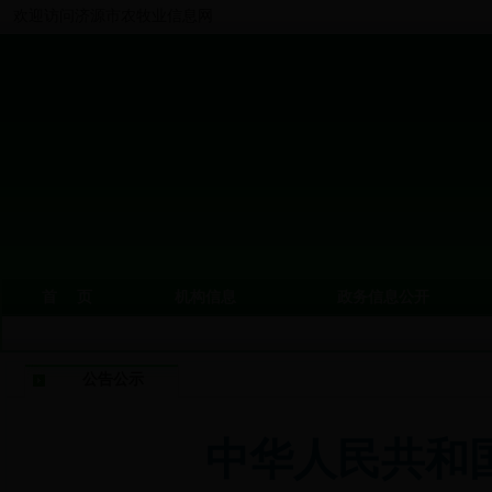
欢迎访问济源市农牧业信息网
首 页
机构信息
政务信息公开
公告公示
中华人民共和国