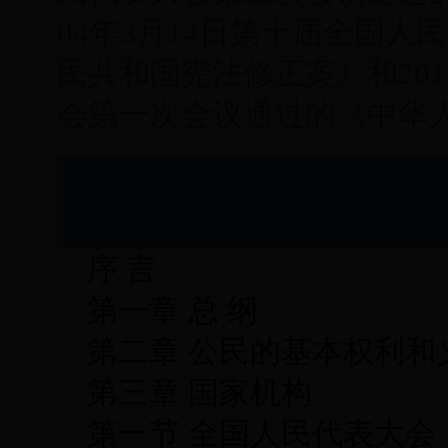
04年3月14日第十届全国
民共和国宪法修正案》和201
会第一次会议通过的《中华
序 言
第一章 总 纲
第二章 公民的基本权利和
第三章 国家机构
第一节 全国人民代表大会