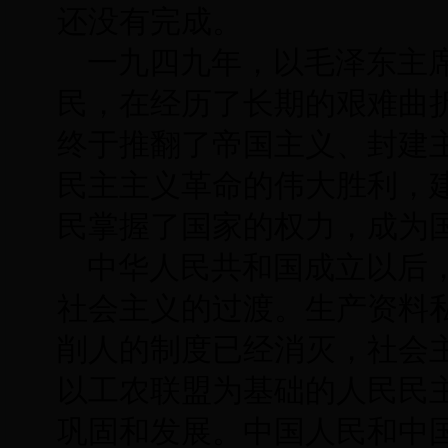
还没有完成。
一九四九年，以毛泽东主
民，在经历了长期的艰难曲
终于推翻了帝国主义、封建
民主主义革命的伟大胜利，
民掌握了国家的权力，成为
中华人民共和国成立以后
社会主义的过渡。生产资料
削人的制度已经消灭，社会
以工农联盟为基础的人民民
巩固和发展。中国人民和中