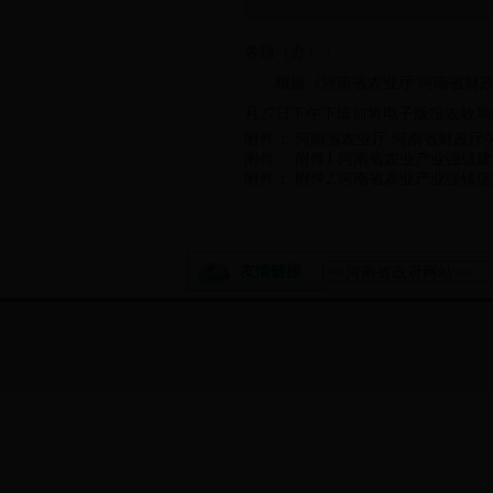
各镇（办）：
根据《河南省农业厅 河南省财
月27日下午下班前将电子版报农牧
附件：
河南省农业厅 河南省财政厅关
附件：
附件1.河南省农业产业强镇建设
附件：
附件2.河南省农业产业强镇信息表
友情链接