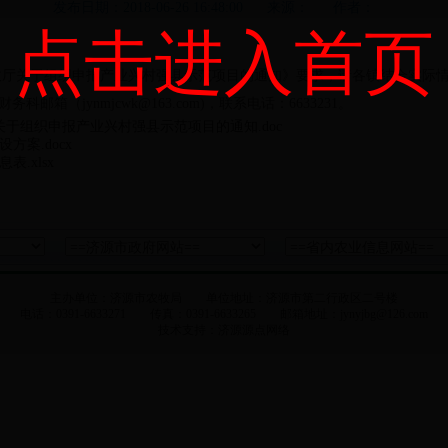
发布日期：2018-06-26 16:48:00 来源： 作者：
点击进入首页
政厅关于组织申报产业兴村强县示范项目的通知》
要求，请各镇结合实际情
局财务科邮箱（
jynmjcwk@163.com
)，联系电话：6633231
。
于组织申报产业兴村强县示范项目的通知.doc
方案.docx
.xlsx
主办单位：济源市农牧局 单位地址：济源市第二行政区二号楼
电话：0391-6633271 传真：0391-6633265 邮箱地址：jynyjbg@126.com
技术支持：
济源源点网络