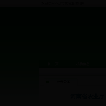
欢迎访问济源市农牧业信息网
首 页
机构信息
公告公示
河南省农业厅