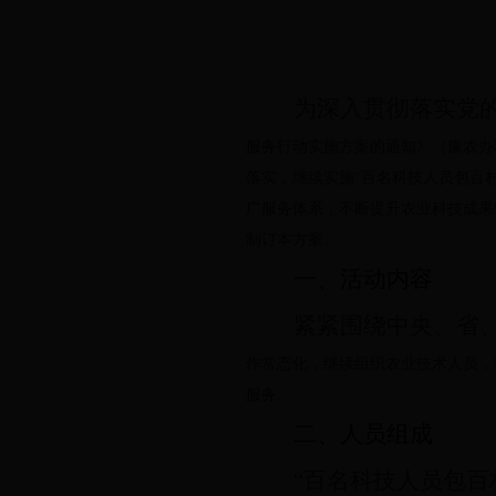
为深入贯彻落实党
服务行动实施方案的通知》（豫农办
落实，继续实施“百名科技人员包百
广服务体系，不断提升农业科技成果
制订本方案。
一、活动内容
紧紧围绕中央、省
作常态化，继续组织农业技术人员，
服务。
二、人员组成
“百名科技人员包