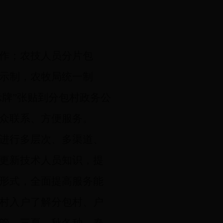
作；农技人员分片包
示制，农牧局统一制
示牌”张贴到分包村政务公
众联系、方便服务。
进行多层次、多渠道、
更新技术人员知识，提
形式，全面提高服务能
村入户了解分包村、户