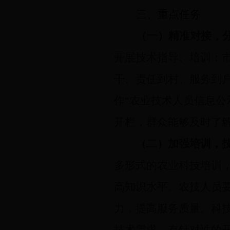
三、重点任务
（一）精准对接，
开展技术指导、培训；
干、责任到村、服务到
作“农业技术人员信息公
开栏，群众能够及时了
（二）加强培训，
多形式的农业科技培训
高知识水平。农技人员
力，提高服务质量。科