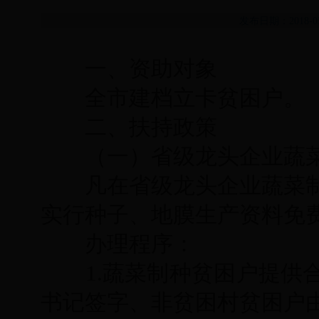
发布日期：2018-
一、资助对象
全市建档立卡贫困户。
二、扶持政策
（一）省级龙头企业蔬
凡在省级龙头企业蔬菜
实行种子、地膜生产资料免
办理程序：
1.
蔬菜制种贫困户提供
书记签字、非贫困村贫困户