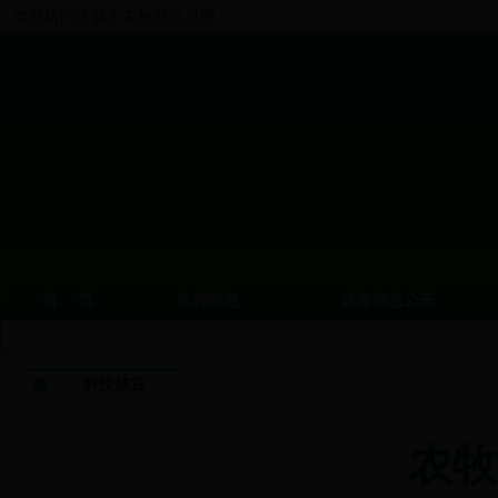
欢迎访问济源市农牧业信息网
首 页
机构信息
政务信息公开
科技扶贫
农牧