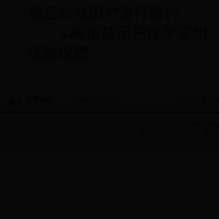
规定对贫困户进行赔付。
3.
根据贫困户保单证明
保险保费。
友情链接
主办单位：济源市农牧
电话：0391-6633271 传真：0
技术