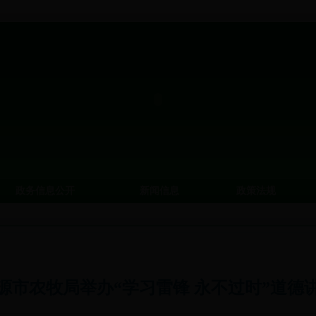
政务信息公开
新闻信息
政策法规
源市农牧局举办“学习雷锋 永不过时”道德