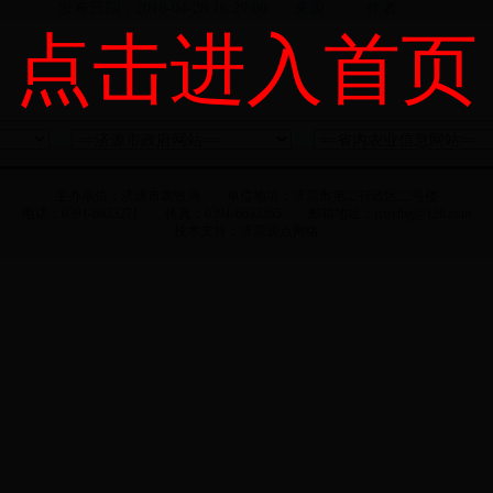
发布日期：2018-04-28 16:29:00 来源： 作者：
点击进入首页
主办单位：济源市农牧局 单位地址：济源市第二行政区二号楼
电话：0391-6633271 传真：0391-6633265 邮箱地址：jynyjbg@126.com
技术支持：
济源源点网络