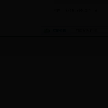
附件：
未命名_副本_副本.jpg
友情链接