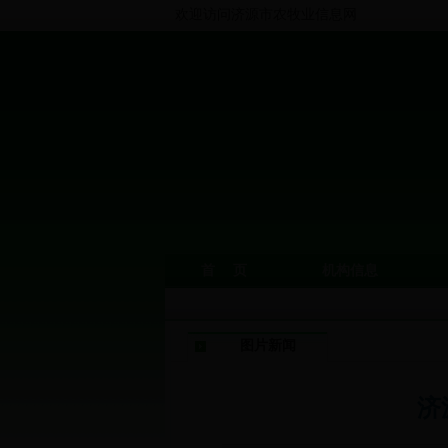
欢迎访问济源市农牧业信息网
首 页
机构信息
图片新闻
济