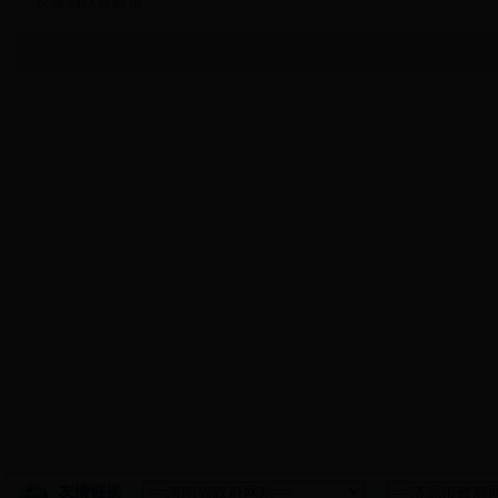
农牧局扶贫政策
友情链接