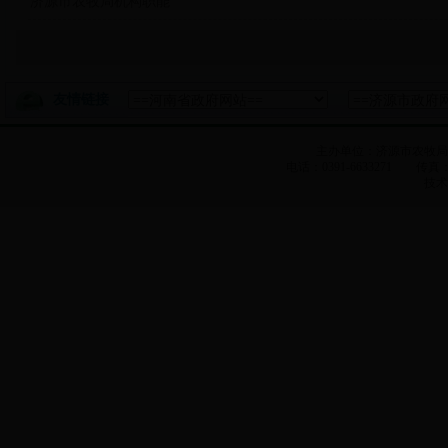
济源市农牧局机构职能
友情链接
主办单位：济源市农牧
电话：0391-6633271 传真：0
技术