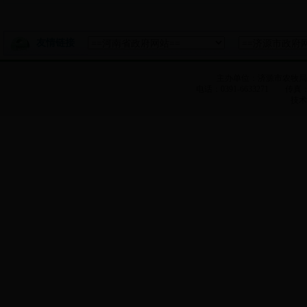
友情链接
主办单位：济源市农牧
电话：0391-6633271 传真：0
技术