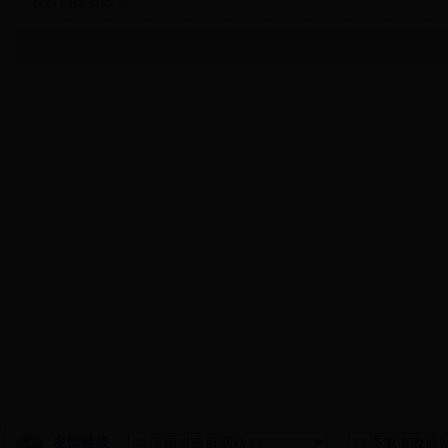
农牧局扶贫政策
友情链接